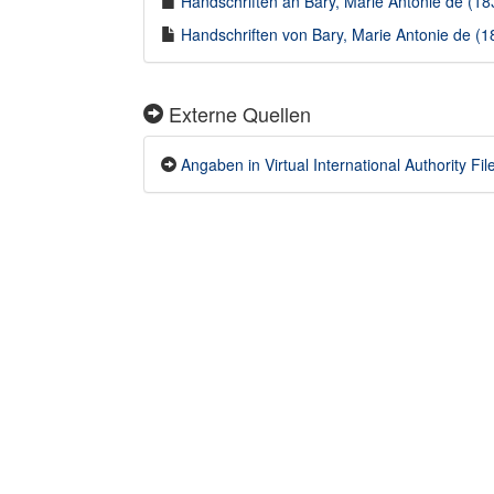
Handschriften an Bary, Marie Antonie de (183
Handschriften von Bary, Marie Antonie de (18
Externe Quellen
Angaben in Virtual International Authority File