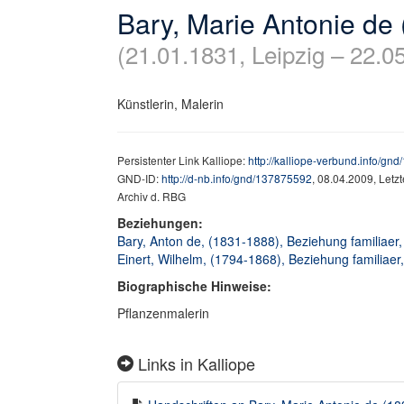
Bary, Marie Antonie de
(21.01.1831, Leipzig – 22.0
Künstlerin, Malerin
Persistenter Link Kalliope:
http://kalliope-verbund.info/gn
GND-ID:
http://d-nb.info/gnd/137875592
, 08.04.2009, Letz
Archiv d. RBG
Beziehungen:
Bary, Anton de, (1831-1888), Beziehung familiaer
Einert, Wilhelm, (1794-1868), Beziehung familiaer,
Biographische Hinweise:
Pflanzenmalerin
Links in Kalliope