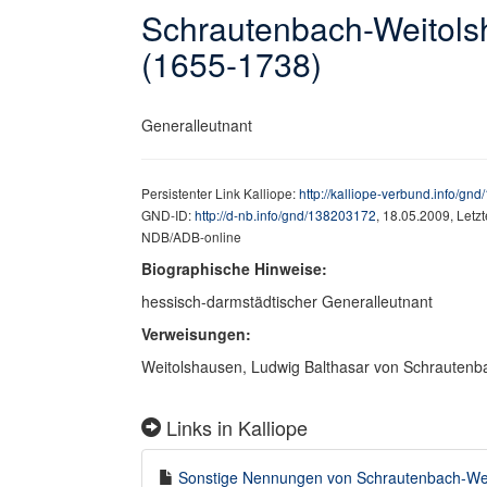
Schrautenbach-Weitols
(1655-1738)
Generalleutnant
Persistenter Link Kalliope:
http://kalliope-verbund.info/gn
GND-ID:
http://d-nb.info/gnd/138203172
, 18.05.2009, Letz
NDB/ADB-online
Biographische Hinweise:
hessisch-darmstädtischer Generalleutnant
Verweisungen:
Weitolshausen, Ludwig Balthasar von Schrautenb
Links in Kalliope
Sonstige Nennungen von Schrautenbach-Weit