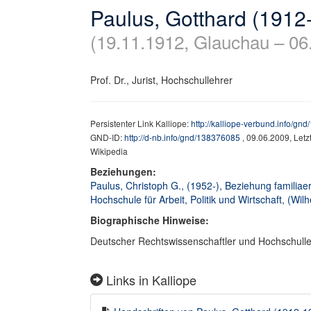
Paulus, Gotthard (1912
(19.11.1912, Glauchau – 0
Prof. Dr., Jurist, Hochschullehrer
Persistenter Link Kalliope:
http://kalliope-verbund.info/gn
GND-ID:
http://d-nb.info/gnd/138376085
, 09.06.2009, Let
Wikipedia
Beziehungen:
Paulus, Christoph G., (1952-), Beziehung familiaer
Hochschule für Arbeit, Politik und Wirtschaft, (Wilh
Biographische Hinweise:
Deutscher Rechtswissenschaftler und Hochschulle
Links in Kalliope