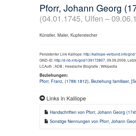
Pforr, Johann Georg (1
(04.01.1745, Ulfen – 09.06.
Künstler, Maler, Kupferstecher
Persistenter Link Kalliope:
http://kalliope-verbund.info/gn
GND-ID:
http://d-nb.info/gnd/139172807
, 09.09.2009, Letz
LCAuth ; ADB ; Hessische Biografie ; Wikipedia
Beziehungen:
Pforr, Franz, (1788-1812), Beziehung familiaer, [S
Links in Kalliope
Handschriften von Pforr, Johann Georg (1745
Sonstige Nennungen von Pforr, Johann Georg