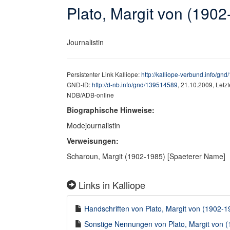
Plato, Margit von (1902
Journalistin
Persistenter Link Kalliope:
http://kalliope-verbund.info/gn
GND-ID:
http://d-nb.info/gnd/139514589
, 21.10.2009, Letz
NDB/ADB-online
Biographische Hinweise:
Modejournalistin
Verweisungen:
Scharoun, Margit (1902-1985) [Spaeterer Name]
Links in Kalliope
Handschriften von Plato, Margit von (1902-19
Sonstige Nennungen von Plato, Margit von (1