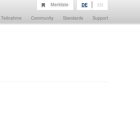
Merkliste
DE
EN
Teilnahme
Community
Standards
Support