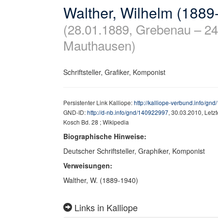
Walther, Wilhelm (1889
(28.01.1889, Grebenau – 24
Mauthausen)
Schriftsteller, Grafiker, Komponist
Persistenter Link Kalliope:
http://kalliope-verbund.info/gn
GND-ID:
http://d-nb.info/gnd/140922997
, 30.03.2010, Letz
Kosch Bd. 28 ; Wikipedia
Biographische Hinweise:
Deutscher Schriftsteller, Graphiker, Komponist
Verweisungen:
Walther, W. (1889-1940)
Links in Kalliope