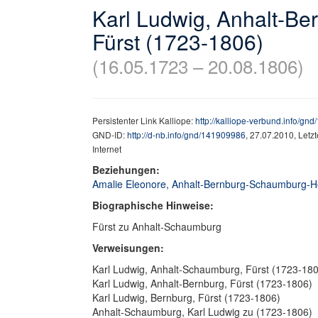
Karl Ludwig, Anhalt-B
Fürst (1723-1806)
(16.05.1723 – 20.08.1806)
Persistenter Link Kalliope:
http://kalliope-verbund.info/gn
GND-ID:
http://d-nb.info/gnd/141909986
, 27.07.2010, Letz
Internet
Beziehungen:
Amalie Eleonore, Anhalt-Bernburg-Schaumburg-Hoy
Biographische Hinweise:
Fürst zu Anhalt-Schaumburg
Verweisungen:
Karl Ludwig, Anhalt-Schaumburg, Fürst (1723-18
Karl Ludwig, Anhalt-Bernburg, Fürst (1723-1806)
Karl Ludwig, Bernburg, Fürst (1723-1806)
Anhalt-Schaumburg, Karl Ludwig zu (1723-1806)