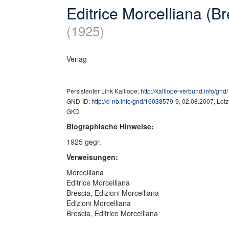
Editrice Morcelliana (B
(1925)
Verlag
Persistenter Link Kalliope:
http://kalliope-verbund.info/gn
GND-ID:
http://d-nb.info/gnd/16038579-9
, 02.08.2007, Let
GKD
Biographische Hinweise:
1925 gegr.
Verweisungen:
Morcelliana
Editrice Morcelliana
Brescia, Edizioni Morcelliana
Edizioni Morcelliana
Brescia, Editrice Morcelliana