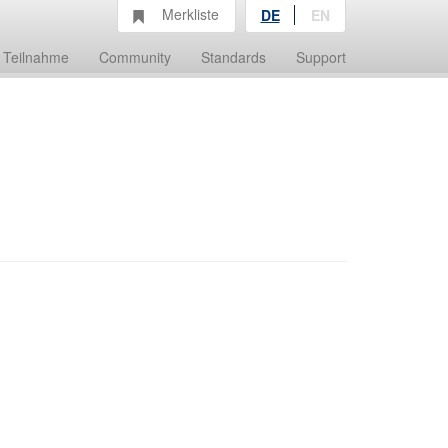
Merkliste
DE
EN
Teilnahme
Community
Standards
Support