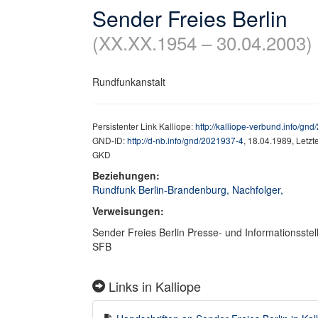
Sender Freies Berlin
(XX.XX.1954 – 30.04.2003)
Rundfunkanstalt
Persistenter Link Kalliope:
http://kalliope-verbund.info/gn
GND-ID:
http://d-nb.info/gnd/2021937-4
, 18.04.1989, Letz
GKD
Beziehungen:
Rundfunk Berlin-Brandenburg, Nachfolger,
Verweisungen:
Sender Freies Berlin Presse- und Informationsstel
SFB
Links in Kalliope