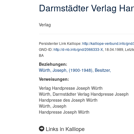
Darmstädter Verlag Ha
Verlag
Persistenter Link Kalliope:
http://kalliope-verbund.info/gn
GND-ID:
http://d-nb.info/gnd/2066333-X
, 18.04.1989, Letz
BA
Beziehungen:
Würth, Joseph, (1900-1948), Besitzer,
Verweisungen:
Verlag Handpresse Joseph Würth
Würth, Darmstädter Verlag Handpresse Joseph
Handpresse des Joseph Würth
Würth, Joseph
Handpresse Joseph Würth
Links in Kalliope