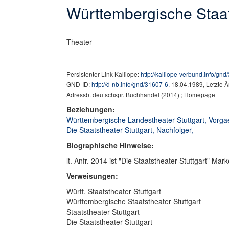
Württembergische Staat
Theater
Persistenter Link Kalliope:
http://kalliope-verbund.info/gn
GND-ID:
http://d-nb.info/gnd/31607-6
, 18.04.1989, Letzte 
Adressb. deutschspr. Buchhandel (2014) ; Homepage
Beziehungen:
Württembergische Landestheater Stuttgart, Vorg
Die Staatstheater Stuttgart, Nachfolger,
Biographische Hinweise:
lt. Anfr. 2014 ist "Die Staatstheater Stuttgart" Ma
Verweisungen:
Württ. Staatstheater Stuttgart
Württembergische Staatstheater Stuttgart
Staatstheater Stuttgart
Die Staatstheater Stuttgart