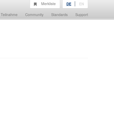
Merkliste
DE
EN
Teilnahme
Community
Standards
Support