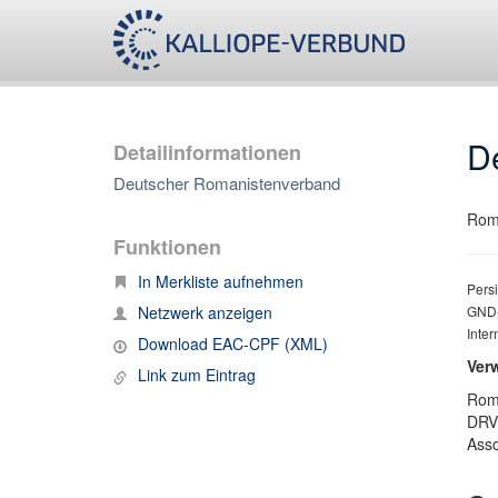
D
Detailinformationen
Deutscher Romanistenverband
Roma
Funktionen
In Merkliste aufnehmen
Persi
Netzwerk anzeigen
GND-
Inte
Download EAC-CPF (XML)
Ver
Link zum Eintrag
Rom
DRV
Asso