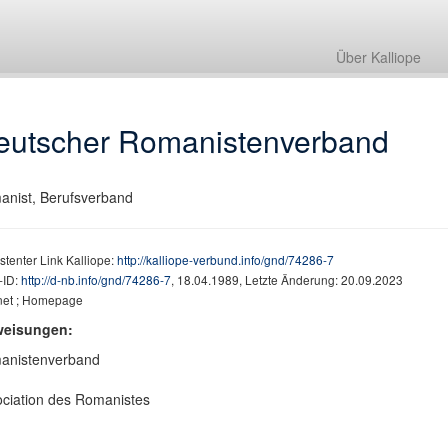
Über Kalliope
eutscher Romanistenverband
nist, Berufsverband
stenter Link Kalliope:
http://kalliope-verbund.info/gnd/74286-7
ID:
http://d-nb.info/gnd/74286-7
, 18.04.1989, Letzte Änderung: 20.09.2023
rnet ; Homepage
weisungen:
anistenverband
ciation des Romanistes