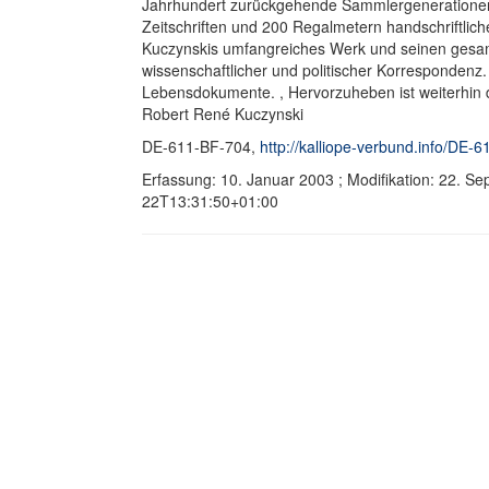
Jahrhundert zurückgehende Sammlergenerationen
Zeitschriften und 200 Regalmetern handschriftlic
Kuczynskis umfangreiches Werk und seinen gesamte
wissenschaftlicher und politischer Korresponden
Lebensdokumente. , Hervorzuheben ist weiterhin d
Robert René Kuczynski
DE-611-BF-704,
http://kalliope-verbund.info/DE-
Erfassung: 10. Januar 2003 ; Modifikation: 22. 
22T13:31:50+01:00