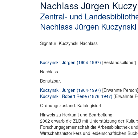
Nachlass Jürgen Kuczy
Zentral- und Landesbibliothe
Nachlass Jürgen Kuczynski
Signatur: Kuczynski-Nachlass
Kuczynski, Jürgen (1904-1997)
[Bestandsbildner]
Nachlass
Benutzbar.
Kuczynski, Jürgen (1904-1997)
[Erwähnte Person]
Kuczynski, Robert René (1876-1947)
[Erwähnte P
Ordnungszustand: Katalogisiert
Hinweis zu Herkunft und Bearbeitung:
2002 erwarb die ZLB mit Unterstützung der Kultur
Forschungsgemeinschaft die Arbeitsbibliothek und
Wirtschaftshistorikers und leidenschaftlichen Büc