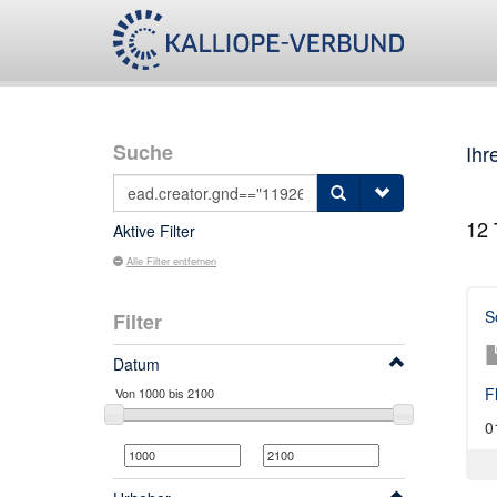
Suche
Ihr
12
T
Aktive Filter
Alle Filter entfernen
S
Filter
Datum
F
0