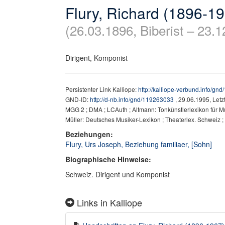
Flury, Richard (1896-1
(26.03.1896, Biberist – 23.1
Dirigent, Komponist
Persistenter Link Kalliope:
http://kalliope-verbund.info/gn
GND-ID:
http://d-nb.info/gnd/119263033
, 29.06.1995, Let
MGG 2 ; DMA ; LCAuth ; Altmann: Tonkünstlerlexikon für Mu
Müller: Deutsches Musiker-Lexikon ; Theaterlex. Schweiz ; 
Beziehungen:
Flury, Urs Joseph, Beziehung familiaer, [Sohn]
Biographische Hinweise:
Schweiz. Dirigent und Komponist
Links in Kalliope