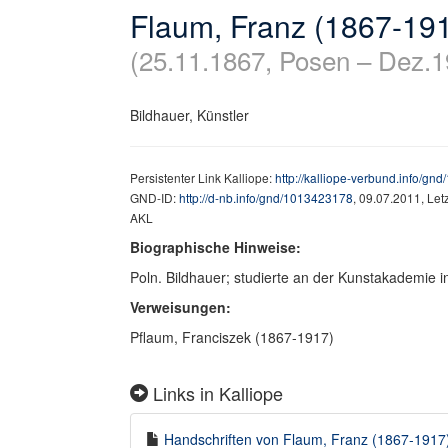
Flaum, Franz (1867-19
(25.11.1867, Posen – Dez.1
Bildhauer, Künstler
Persistenter Link Kalliope:
http://kalliope-verbund.info/g
GND-ID:
http://d-nb.info/gnd/1013423178
, 09.07.2011, Le
AKL
Biographische Hinweise:
Poln. Bildhauer; studierte an der Kunstakademie i
Verweisungen:
Pflaum, Franciszek (1867-1917)
Links in Kalliope
Handschriften von Flaum, Franz (1867-1917) 