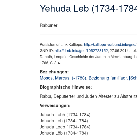
Yehuda Leb (1734-178
Rabbiner
Persistenter Link Kalliope:
http://kalliope-verbund.info/g
GND-ID:
http://d-nb.info/gnd/1052723152
, 27.06.2014, Le
Donath, Leopold: Geschichte der Juden in Mecklenburg. Le
1766, S. 3-4.
Beziehungen:
Moses, Marcus, (-1786), Beziehung familiaer, [Sc
Biographische Hinweise:
Rabbi, Deputierter und Juden-Ältester zu Altstreli
Verweisungen:
Jehuda Lebh (1734-1784)
Jehuda Leb (1734-1784)
Jehuda Loeb (1734-1784)
Jehuda Löb (1734-1784)