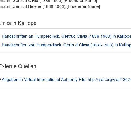
mann, Gertrud Olivia (1836-1903) [Frueherer Name]
mann, Gertrud Helene (1836-1903) [Frueherer Name]
inks in Kalliope
Handschriften an Humperdinck, Gertrud Olivia (1836-1903) in Kalliope
Handschriften von Humperdinck, Gertrud Olivia (1836-1903) in Kalliop
xterne Quellen
Angaben in Virtual International Authority File: http://viaf.org/viaf/130