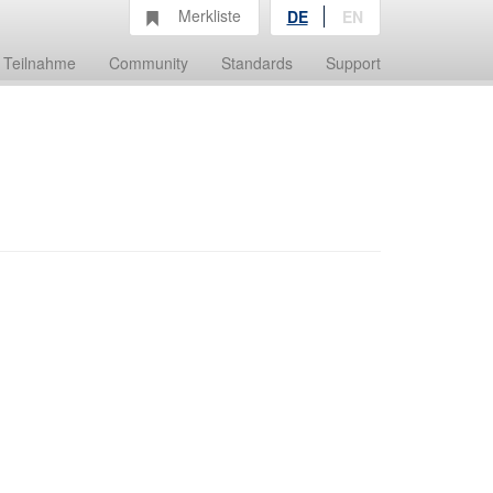
Merkliste
DE
EN
Teilnahme
Community
Standards
Support