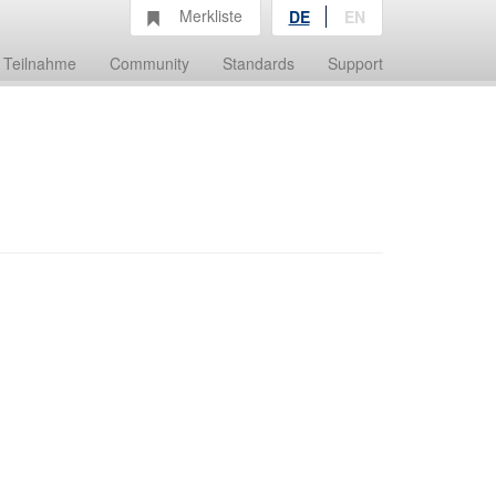
Merkliste
DE
EN
Teilnahme
Community
Standards
Support