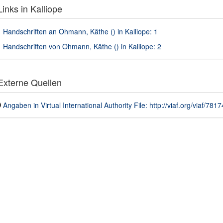
inks in Kalliope
Handschriften an Ohmann, Käthe () in Kalliope: 1
Handschriften von Ohmann, Käthe () in Kalliope: 2
xterne Quellen
Angaben in Virtual International Authority File: http://viaf.org/viaf/781