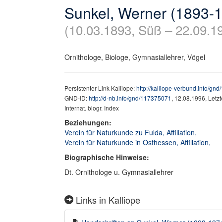
Sunkel, Werner (1893-
(10.03.1893, Süß – 22.09.1
Ornithologe, Biologe, Gymnasiallehrer, Vögel
Persistenter Link Kalliope:
http://kalliope-verbund.info/gn
GND-ID:
http://d-nb.info/gnd/117375071
, 12.08.1996, Letz
Internat. biogr. Index
Beziehungen:
Verein für Naturkunde zu Fulda, Affiliation,
Verein für Naturkunde in Osthessen, Affiliation,
Biographische Hinweise:
Dt. Ornithologe u. Gymnasiallehrer
Links in Kalliope