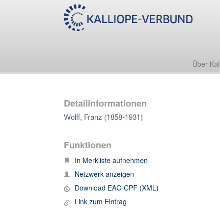
Über Kal
Detailinformationen
Wolff, Franz (1858-1931)
Funktionen
In Merkliste aufnehmen
Netzwerk anzeigen
Download EAC-CPF (XML)
Link zum Eintrag