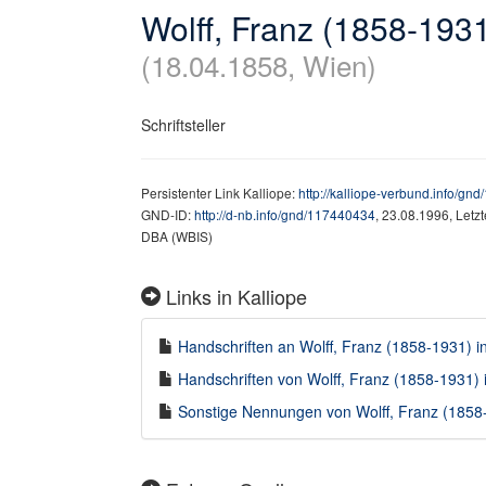
Wolff, Franz (1858-193
(18.04.1858, Wien)
Schriftsteller
Persistenter Link Kalliope:
http://kalliope-verbund.info/gn
GND-ID:
http://d-nb.info/gnd/117440434
, 23.08.1996, Letz
DBA (WBIS)
Links in Kalliope
Handschriften an Wolff, Franz (1858-1931) in
Handschriften von Wolff, Franz (1858-1931) i
Sonstige Nennungen von Wolff, Franz (1858-1