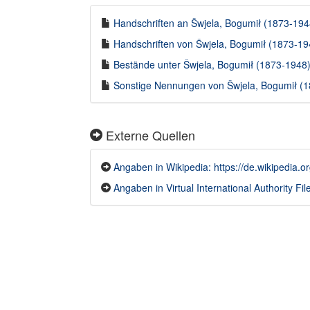
Handschriften an Šwjela, Bogumił (1873-1948
Handschriften von Šwjela, Bogumił (1873-194
Bestände unter Šwjela, Bogumił (1873-1948) 
Sonstige Nennungen von Šwjela, Bogumił (18
Externe Quellen
Angaben in Wikipedia: https://de.wikiped
Angaben in Virtual International Authority File