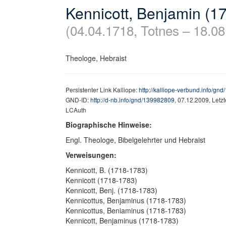
Kennicott, Benjamin (1
(04.04.1718, Totnes – 18.08
Theologe, Hebraist
Persistenter Link Kalliope:
http://kalliope-verbund.info/gn
GND-ID:
http://d-nb.info/gnd/139982809
, 07.12.2009, Letz
LCAuth
Biographische Hinweise:
Engl. Theologe, Bibelgelehrter und Hebraist
Verweisungen:
Kennicott, B. (1718-1783)
Kennicott (1718-1783)
Kennicott, Benj. (1718-1783)
Kennicottus, Benjaminus (1718-1783)
Kennicottus, Beniaminus (1718-1783)
Kennicott, Benjaminus (1718-1783)