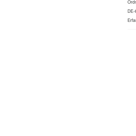
Ordn
DE-
Erfa