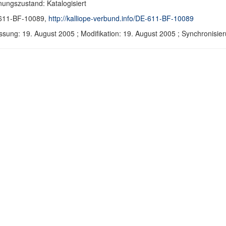
ungszustand: Katalogisiert
611-BF-10089,
http://kalliope-verbund.info/DE-611-BF-10089
ssung: 19. August 2005 ; Modifikation: 19. August 2005 ; Synchronis