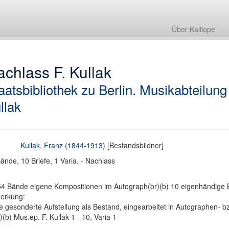
Über Kalliope
chlass F. Kullak
aatsbibliothek zu Berlin. Musikabteilung
llak
Kullak, Franz (1844-1913)
[Bestandsbildner]
ände, 10 Briefe, 1 Varia. - Nachlass
54 Bände eigene Kompositionen im Autograph(br)(b) 10 eigenhändige
erkung:
e gesonderte Aufstellung als Bestand, eingearbeitet in Autographen- bzw
)(b) Mus.ep. F. Kullak 1 - 10, Varia 1