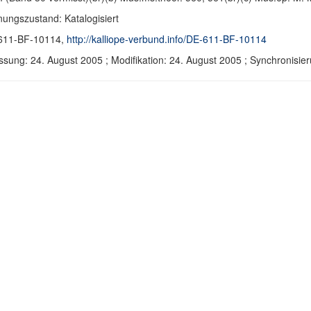
ungszustand: Katalogisiert
611-BF-10114,
http://kalliope-verbund.info/DE-611-BF-10114
ssung: 24. August 2005 ; Modifikation: 24. August 2005 ; Synchronis