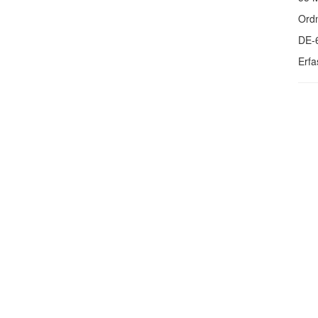
Ordn
DE-
Erfa