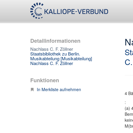
Na
Detailinformationen
Nachlass C. F. Zöllner
St
Staatsbibliothek zu Berlin.
Musikabteilung [Musikabteilung]
C.
Nachlass C. F. Zöllner
Funktionen
In Merkliste aufnehmen
4 Bä
:
(a) 
Bem
kein
M(br