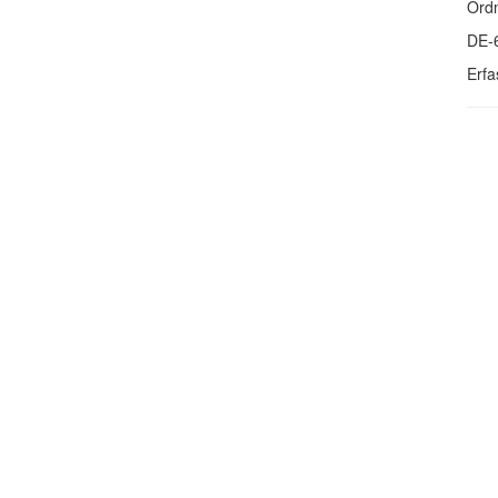
Ordn
DE-
Erfa