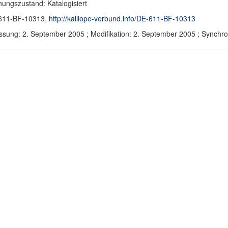
ungszustand: Katalogisiert
611-BF-10313,
http://kalliope-verbund.info/DE-611-BF-10313
ssung: 2. September 2005 ; Modifikation: 2. September 2005 ; Synch