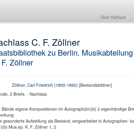
Über Kalliope
chlass C. F. Zöllner
aatsbibliothek zu Berlin. Musikabteilung
 F. Zöllner
Zöllner, Carl Friedrich (1800-1860)
[Bestandsbildner]
nde, 2 Briefe. - Nachlass
4 Bände eigene Kompositionen im Autograph(br)(b) 2 eigenhändige Bri
erkung:
e gesonderte Aufstellung als Bestand, eingearbeitet in Autographen- bzw
)(b) Mus.ep. K. F. Zöllner 1, 2