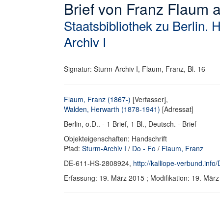
Brief von Franz Flaum 
Staatsbibliothek zu Berlin. 
Archiv I
Signatur: Sturm-Archiv I, Flaum, Franz, Bl. 16
Flaum, Franz (1867-)
[Verfasser],
Walden, Herwarth (1878-1941)
[Adressat]
Berlin, o.D.. - 1 Brief, 1 Bl., Deutsch. - Brief
Objekteigenschaften: Handschrift
Pfad:
Sturm-Archiv I
/
Do - Fo
/
Flaum, Franz
DE-611-HS-2808924,
http://kalliope-verbund.in
Erfassung: 19. März 2015 ; Modifikation: 19. Mä