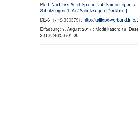
Pfad:
Nachlass Adolf Spamer
/
4. Sammlungen un
Schutzsegen (II A)
/
Schutzsegen [Deckblatt]
DE-611-HS-3303791,
http://kalliope-verbund.in
Erfassung: 9. August 2017 ; Modifikation: 18. D
23T20:46:56+01:00