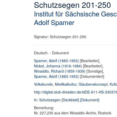
Schutzsegen 201-250
Institut für Sächsische Ges
Adolf Spamer
Signatur: Schutzsegen 201-250
Deutsch. - Dokument
Spamer, Adolf (1883-1953)
[Bearbeiter],
Nickel, Johanna (1916-1984)
[Bearbeiter],
Wossidlo, Richard (1859-1939)
[Sonstige],
Spamer, Adolf (1883-1953)
[Dokumentiert]
Volkskunde
,
Medikalkultur
,
Glaubenskonzept
,
Kult
http://digital.slub-dresden.de/idDE-611-HS-3303791
In: Schutzsegen [Deckblatt] [Dokument]
Bemerkung:
Nr. 227,230 aus dem Wossidlo-Archiv, Rostock