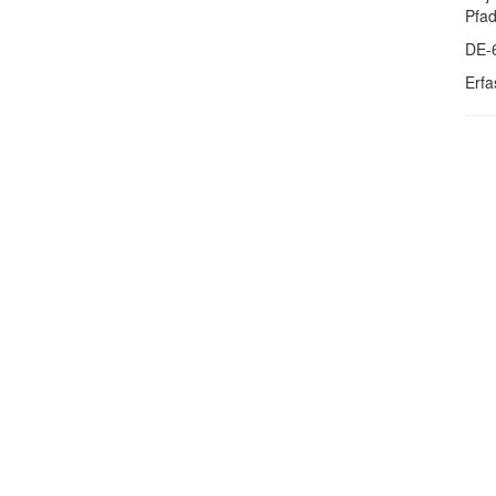
Pfa
DE-
Erfa