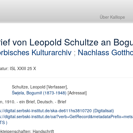
Über Kalliope
ief von Leopold Schultze an Bog
rbisches Kulturarchiv
;
Nachlass Gotth
atur: ISL XXIII 25 X
Schultze, Leopold [Verfasser],
Šwjela, Bogumił (1873-1948)
[Adressat]
in, 1910. - ein Brief, Deutsch. - Brief
s://digital.serbski-institut.de/ska-de611hs3810720 (Digitalisat)
s://digital.serbski-institut.de/oai?verb=GetRecord&metadataPrefix=mets
TS )
kteigenschaften: Handschrift