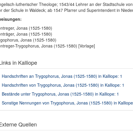
gelisch-lutherischer Theologe; 1543/44 Lehrer an der Stadtschule vo
er der Schule in Waldeck; ab 1547 Pfarrer und Superintendent in Nieder
weisungen:
ntreger, Jonas (1525-1580)
nträger, Jonas (1525-1580)
gophorus, Jonas (1525-1580)
ntreger-Trygophorus, Jonas (1525-1580) [Vorlage]
inks in Kalliope
Handschriften an Trygophorus, Jonas (1525-1580) in Kalliope: 1
Handschriften von Trygophorus, Jonas (1525-1580) in Kalliope: 1
Bestände unter Trygophorus, Jonas (1525-1580) in Kalliope: 1
Sonstige Nennungen von Trygophorus, Jonas (1525-1580) in Kalliope
xterne Quellen