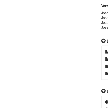
Ver
Jose
Jose
Jose
Jose
L
E