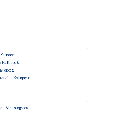
Kalliope: 1
 Kalliope: 8
lliope: 2
68) in Kalliope: 8
hsen-Altenburg%29