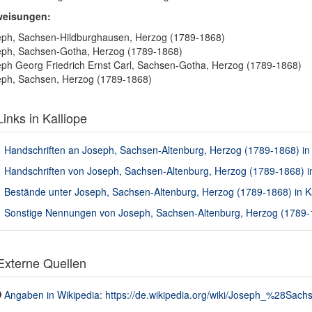
weisungen:
ph, Sachsen-Hildburghausen, Herzog (1789-1868)
ph, Sachsen-Gotha, Herzog (1789-1868)
ph Georg Friedrich Ernst Carl, Sachsen-Gotha, Herzog (1789-1868)
ph, Sachsen, Herzog (1789-1868)
inks in Kalliope
Handschriften an Joseph, Sachsen-Altenburg, Herzog (1789-1868) in 
Handschriften von Joseph, Sachsen-Altenburg, Herzog (1789-1868) in
Bestände unter Joseph, Sachsen-Altenburg, Herzog (1789-1868) in Ka
Sonstige Nennungen von Joseph, Sachsen-Altenburg, Herzog (1789-18
xterne Quellen
Angaben in Wikipedia: https://de.wikipedia.org/wiki/Joseph_%28Sac