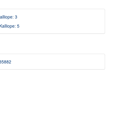
alliope: 3
Kalliope: 5
1735882