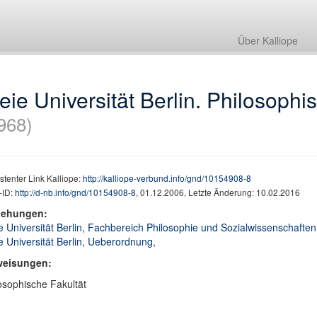
Über Kalliope
eie Universität Berlin. Philosophi
968)
stenter Link Kalliope:
http://kalliope-verbund.info/gnd/10154908-8
ID:
http://d-nb.info/gnd/10154908-8
, 01.12.2006, Letzte Änderung: 10.02.2016
iehungen:
e Universität Berlin, Fachbereich Philosophie und Sozialwissenschaften
e Universität Berlin, Ueberordnung,
weisungen:
osophische Fakultät