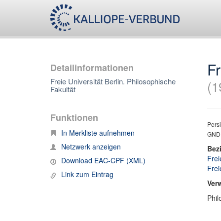
Fr
Detailinformationen
Freie Universität Berlin. Philosophische
(1
Fakultät
Funktionen
Persi
In Merkliste aufnehmen
GND-
Netzwerk anzeigen
Bez
Frei
Download EAC-CPF (XML)
Frei
Link zum Eintrag
Ver
Phil