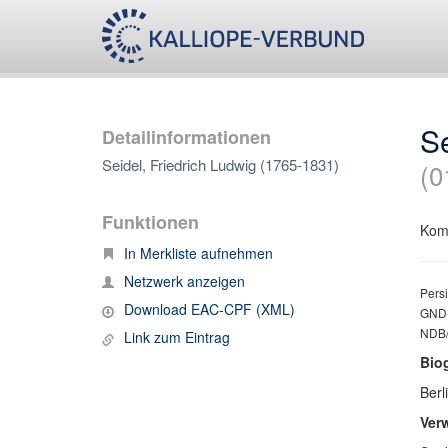
Se
Detailinformationen
Seidel, Friedrich Ludwig (1765-1831)
(0
Funktionen
Komp
In Merkliste aufnehmen
Netzwerk anzeigen
Persi
Download EAC-CPF (XML)
GND-
NDB/A
Link zum Eintrag
Bio
Berl
Ver