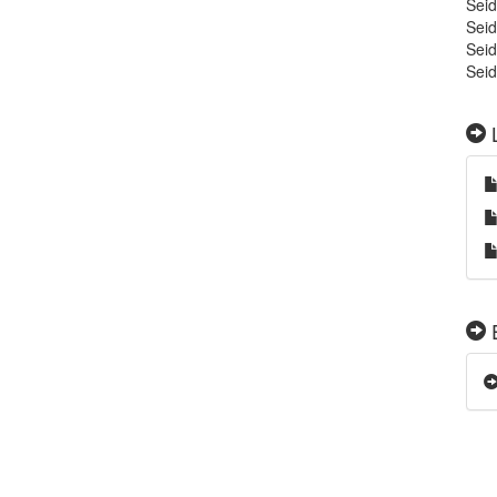
Seid
Seid
Seid
Seid
L
E