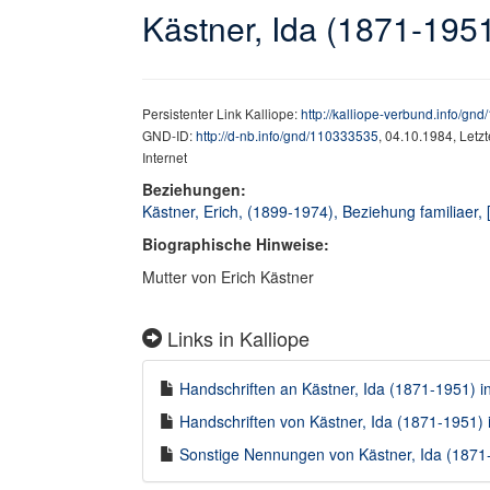
Kästner, Ida (1871-195
Persistenter Link Kalliope:
http://kalliope-verbund.info/gn
GND-ID:
http://d-nb.info/gnd/110333535
, 04.10.1984, Letz
Internet
Beziehungen:
Kästner, Erich, (1899-1974), Beziehung familiaer, 
Biographische Hinweise:
Mutter von Erich Kästner
Links in Kalliope
Handschriften an Kästner, Ida (1871-1951) in
Handschriften von Kästner, Ida (1871-1951) i
Sonstige Nennungen von Kästner, Ida (1871-1