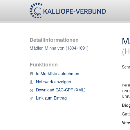
M
Detailinformationen
Mädler, Minna von (1804-1891)
(H
Funktionen
Schr
In Merkliste aufnehmen
Netzwerk anzeigen
Persi
Download EAC-CPF (XML)
GND-
NDB/
Link zum Eintrag
Bio
Gatt
Ver