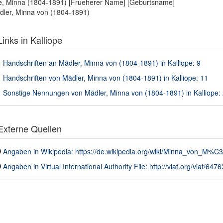
e, Minna (1804-1891) [Frueherer Name] [Geburtsname]
ler, Minna von (1804-1891)
inks in Kalliope
Handschriften an Mädler, Minna von (1804-1891) in Kalliope: 9
Handschriften von Mädler, Minna von (1804-1891) in Kalliope: 11
Sonstige Nennungen von Mädler, Minna von (1804-1891) in Kalliope: 
xterne Quellen
Angaben in Wikipedia: https://de.wikipedia.org/wiki/Minna_von_M%C
Angaben in Virtual International Authority File: http://viaf.org/viaf/647