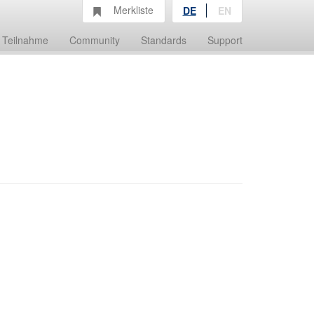
Merkliste
DE
EN
Teilnahme
Community
Standards
Support