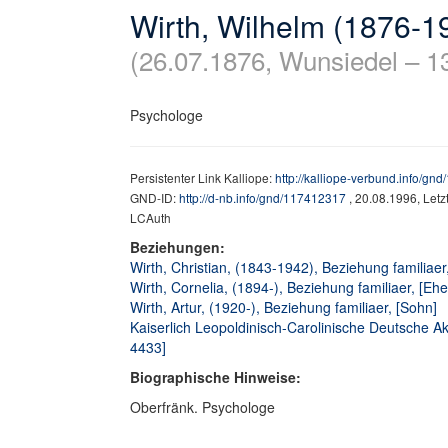
Wirth, Wilhelm (1876-1
(26.07.1876, Wunsiedel – 1
Psychologe
Persistenter Link Kalliope:
http://kalliope-verbund.info/gn
GND-ID:
http://d-nb.info/gnd/117412317
, 20.08.1996, Let
LCAuth
Beziehungen:
Wirth, Christian, (1843-1942), Beziehung familiaer,
Wirth, Cornelia, (1894-), Beziehung familiaer, [Ehe
Wirth, Artur, (1920-), Beziehung familiaer, [Sohn]
Kaiserlich Leopoldinisch-Carolinische Deutsche Aka
4433]
Biographische Hinweise:
Oberfränk. Psychologe