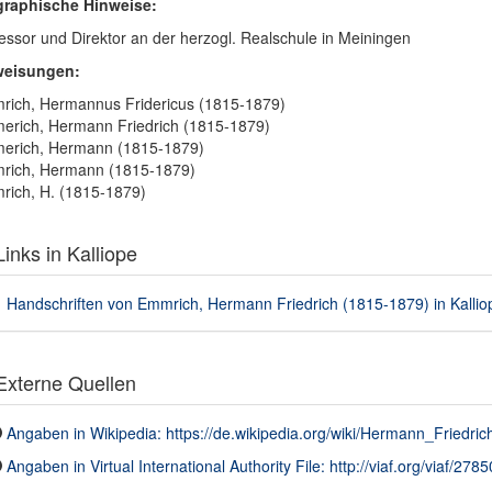
graphische Hinweise:
essor und Direktor an der herzogl. Realschule in Meiningen
weisungen:
ich, Hermannus Fridericus (1815-1879)
rich, Hermann Friedrich (1815-1879)
erich, Hermann (1815-1879)
rich, Hermann (1815-1879)
ich, H. (1815-1879)
inks in Kalliope
Handschriften von Emmrich, Hermann Friedrich (1815-1879) in Kallio
xterne Quellen
Angaben in Wikipedia: https://de.wikipedia.org/wiki/Hermann_Friedr
Angaben in Virtual International Authority File: http://viaf.org/viaf/278