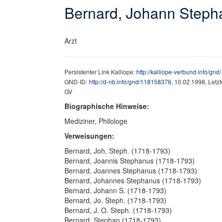
Bernard, Johann Steph
Arzt
Persistenter Link Kalliope:
http://kalliope-verbund.info/gn
GND-ID:
http://d-nb.info/gnd/118158376
, 10.02.1998, Letz
GV
Biographische Hinweise:
Mediziner, Philologe
Verweisungen:
Bernard, Joh. Steph. (1718-1793)
Bernard, Joannis Stephanus (1718-1793)
Bernard, Joannes Stephanus (1718-1793)
Bernard, Johannes Stephanus (1718-1793)
Bernard, Johann S. (1718-1793)
Bernard, Jo. Steph. (1718-1793)
Bernard, J. O. Steph. (1718-1793)
Bernard, Stephan (1718-1793)