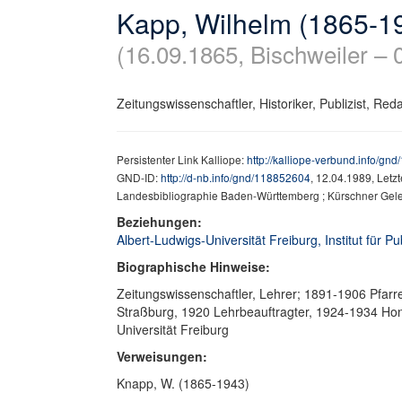
Kapp, Wilhelm (1865-1
(16.09.1865, Bischweiler – 
Zeitungswissenschaftler, Historiker, Publizist, Reda
Persistenter Link Kalliope:
http://kalliope-verbund.info/gn
GND-ID:
http://d-nb.info/gnd/118852604
, 12.04.1989, Letz
Landesbibliographie Baden-Württemberg ; Kürschner Gele
Beziehungen:
Albert-Ludwigs-Universität Freiburg, Institut für Pu
Biographische Hinweise:
Zeitungswissenschaftler, Lehrer; 1891-1906 Pfarre
Straßburg, 1920 Lehrbeauftragter, 1924-1934 Hon
Universität Freiburg
Verweisungen:
Knapp, W. (1865-1943)