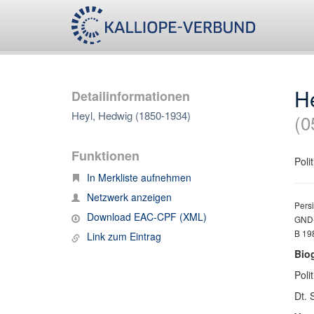
H
Detailinformationen
Heyl, Hedwig (1850-1934)
(0
Funktionen
Polit
In Merkliste aufnehmen
Netzwerk anzeigen
Persi
Download EAC-CPF (XML)
GND-
B 19
Link zum Eintrag
Bio
Poli
Dt. 