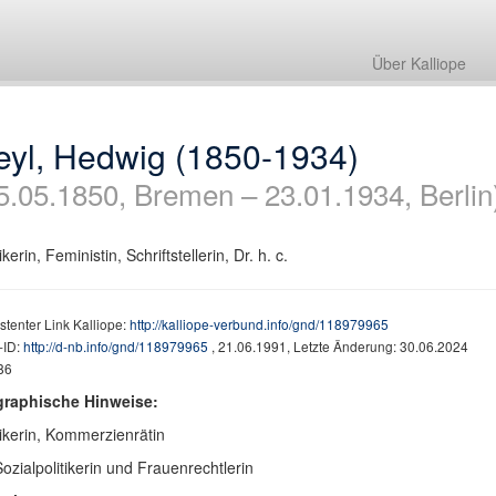
Über Kalliope
eyl, Hedwig (1850-1934)
5.05.1850, Bremen – 23.01.1934, Berlin
ikerin, Feministin, Schriftstellerin, Dr. h. c.
stenter Link Kalliope:
http://kalliope-verbund.info/gnd/118979965
ID:
http://d-nb.info/gnd/118979965
, 21.06.1991, Letzte Änderung: 30.06.2024
86
graphische Hinweise:
tikerin, Kommerzienrätin
Sozialpolitikerin und Frauenrechtlerin