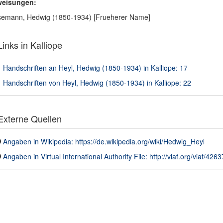
weisungen:
semann, Hedwig (1850-1934) [Frueherer Name]
inks in Kalliope
Handschriften an Heyl, Hedwig (1850-1934) in Kalliope: 17
Handschriften von Heyl, Hedwig (1850-1934) in Kalliope: 22
xterne Quellen
Angaben in Wikipedia: https://de.wikipedia.org/wiki/Hedwig_Heyl
Angaben in Virtual International Authority File: http://viaf.org/viaf/426