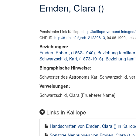
Emden, Clara ()
Persistenter Link Kalliope:
http://kalliope-verbund.info/gn
GND-ID:
http://d-nb.info/gnd/121289613
, 04.08.1999, Letz
Beziehungen:
Emden, Robert, (1862-1940), Beziehung familiaer
Schwarzschild, Karl, (1873-1916), Beziehung famil
Biographische Hinweise:
Schwester des Astronoms Karl Schwarzschild, ve
Verweisungen:
Schwarzschild, Clara [Frueherer Name]
Links in Kalliope
Handschriften von Emden, Clara () in Kalliop
Sonstige Nennungen von Emden, Clara () in K