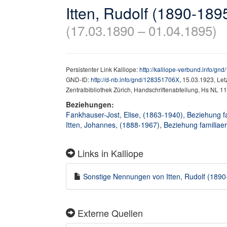
Itten, Rudolf (1890-189
(17.03.1890 – 01.04.1895)
Persistenter Link Kalliope:
http://kalliope-verbund.info/g
GND-ID:
http://d-nb.info/gnd/128351706X
, 15.03.1923, Le
Zentralbibliothek Zürich, Handschriftenabteilung, Hs NL 11
Beziehungen:
Fankhauser-Jost, Elise, (1863-1940), Beziehung fa
Itten, Johannes, (1888-1967), Beziehung familiaer
Links in Kalliope
Sonstige Nennungen von Itten, Rudolf (1890-
Externe Quellen