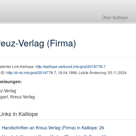
Über Kalliope
reuz-Verlag (Firma)
stenter Link Kalliope:
http://kalliope-verbund.info/gnd/2016778-7
ID:
http://d-nb.info/gnd/2016778-7
, 18.04.1989, Letzte Änderung: 03.11.2024
weisungen:
z-Verlag
tgart, Kreuz-Verlag
inks in Kalliope
Handschriften an Kreuz-Verlag (Firma) in Kalliope: 26