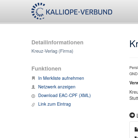
K
Detailinformationen
Kreuz-Verlag (Firma)
Funktionen
Persi
GND-
In Merkliste aufnehmen
Ver
Netzwerk anzeigen
Kreu
Download EAC-CPF (XML)
Stut
Link zum Eintrag
L