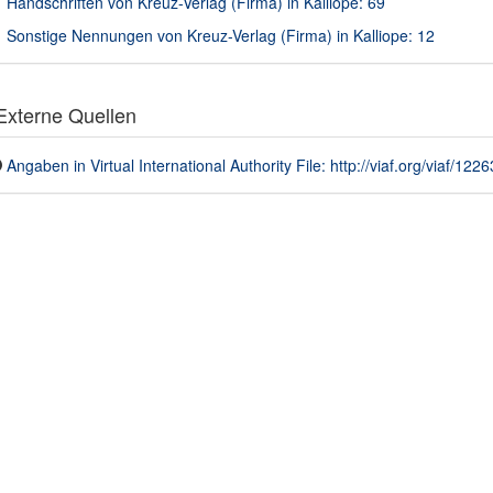
Handschriften von Kreuz-Verlag (Firma) in Kalliope: 69
Sonstige Nennungen von Kreuz-Verlag (Firma) in Kalliope: 12
xterne Quellen
Angaben in Virtual International Authority File: http://viaf.org/viaf/12