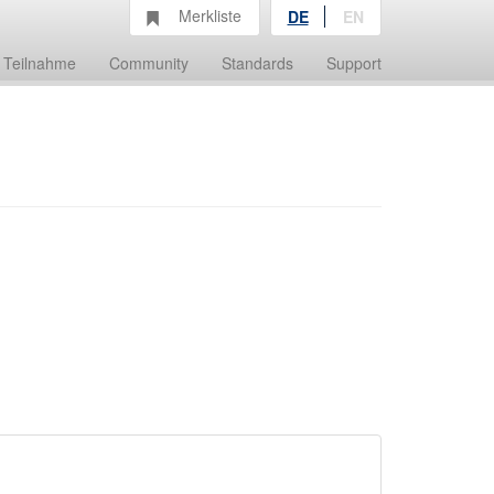
Merkliste
DE
EN
Teilnahme
Community
Standards
Support