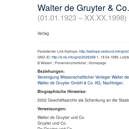
Walter de Gruyter & Co
(01.01.1923 – XX.XX.1998)
Verlag
Persistenter Link Kalliope:
http://kalliope-verbund.info/gn
GND-ID:
http://d-nb.info/gnd/2026268-1
, 18.04.1989, Letz
B Wissen ; Provenienzmerkmal ; Homepage
Beziehungen:
Vereinigung Wissenschaftlicher Verleger Walter d
Walter de Gruyter GmbH & Co. KG, Nachfolger,
Biographische Hinweise:
2002 Geschäftsarchiv als Schenkung an die Staatsb
Verweisungen:
Walter de Gruyter und Co.
Gruyter und Co.
De Gruyter und Co.