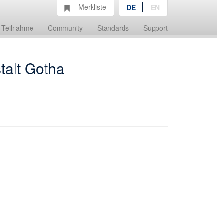
Merkliste
DE
EN
Teilnahme
Community
Standards
Support
talt Gotha