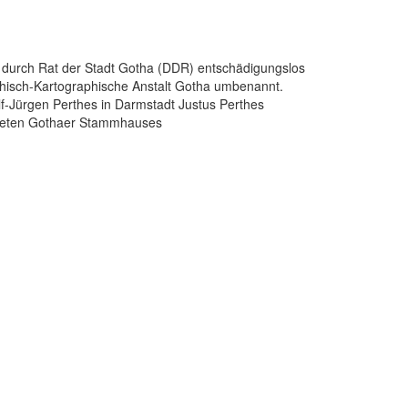
3 durch Rat der Stadt Gotha (DDR) entschädigungslos
isch-Kartographische Anstalt Gotha umbenannt.
f-Jürgen Perthes in Darmstadt Justus Perthes
gneten Gothaer Stammhauses