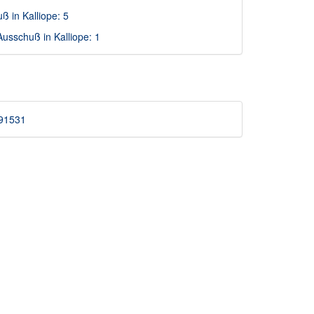
ß in Kalliope: 5
usschuß in Kalliope: 1
5091531