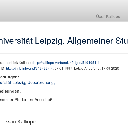
Über Kalliope
iversität Leipzig. Allgemeiner S
stenter Link Kalliope:
http://kalliope-verbund.info/gnd/5194954-4
ID:
http://d-nb.info/gnd/5194954-4
, 07.01.1997, Letzte Änderung: 17.09.2020
iehungen:
ersität Leipzig, Ueberordnung,
weisungen:
emeiner Studenten-Ausschuß
inks in Kalliope