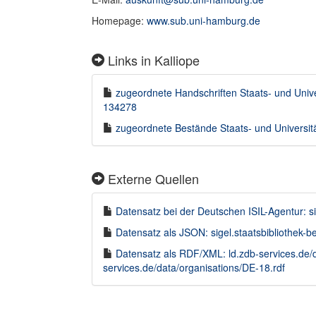
Homepage:
www.sub.uni-hamburg.de
Links in Kalliope
zugeordnete Handschriften Staats- und Univer
134278
zugeordnete Bestände Staats- und Universita
Externe Quellen
Datensatz bei der Deutschen ISIL-Agentur: si
Datensatz als JSON: sigel.staatsbibliothek-
Datensatz als RDF/XML: ld.zdb-services.de/
services.de/data/organisations/DE-18.rdf