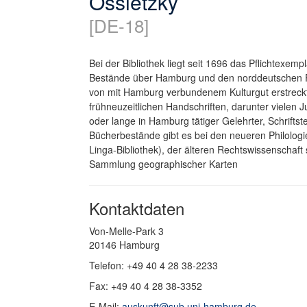
Ossietzky
[DE-18]
Bei der Bibliothek liegt seit 1696 das Pflichtexem
Bestände über Hamburg und den norddeutschen
von mit Hamburg verbundenem Kulturgut erstreckt s
frühneuzeitlichen Handschriften, darunter viele
oder lange in Hamburg tätiger Gelehrter, Schrifts
Bücherbestände gibt es bei den neueren Philolog
Linga-Bibliothek), der älteren Rechtswissenschaft
Sammlung geographischer Karten
Kontaktdaten
Von-Melle-Park 3
20146 Hamburg
Telefon: +49 40 4 28 38-2233
Fax: +49 40 4 28 38-3352
E-Mail:
auskunft@sub.uni-hamburg.de